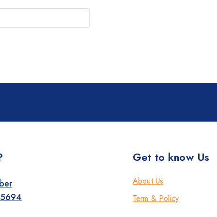
?
Get to know Us
About Us
ber
-5694
Term & Policy