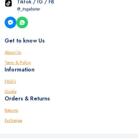
Tiktok / IG / FB
@_itsgabistar
Get to know Us
About Us
Term & Policy
Information
FAQ's
Guide
Orders & Returns
Returns
Exchange