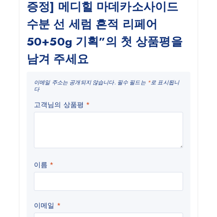
증정] 메디힐 마데카소사이드
수분 선 세럼 흔적 리페어
50+50g 기획”의 첫 상품평을
남겨 주세요
이메일 주소는 공개되지 않습니다.
필수 필드는
*
로 표시됩니
다
고객님의 상품평
*
이름
*
이메일
*