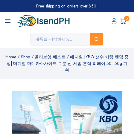
Free shipping on orders over $50!
0
Home
/
Shop
/
올리브영 베스트
/
메디힐 [KBO 선수 키링 랜덤 증
정] 메디힐 마데카소사이드 수분 선 세럼 흔적 리페어 50+50g 기
획