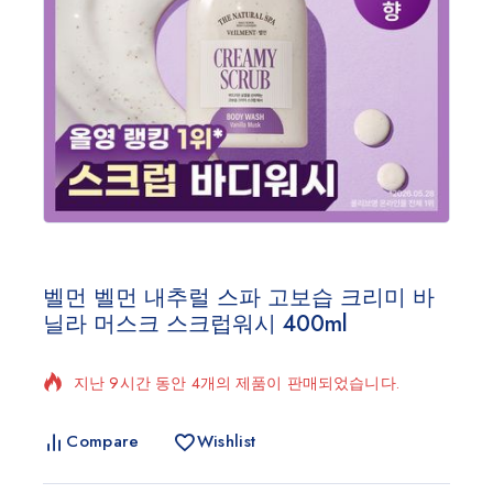
벨먼 벨먼 내추럴 스파 고보습 크리미 바
닐라 머스크 스크럽워시 400ml
지난 9시간 동안 4개의 제품이 판매되었습니다.
빠르게 판매 중! 6명 이상이 장바구니에 담았습니다.
Compare
Wishlist