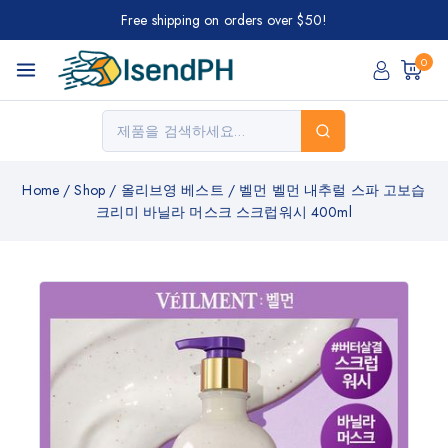
Free shipping on orders over $50!
0
Home
/
Shop
/
올리브영 베스트
/
벨먼 벨먼 내추럴 스파 고보습
크리미 바닐라 머스크 스크럽워시 400ml