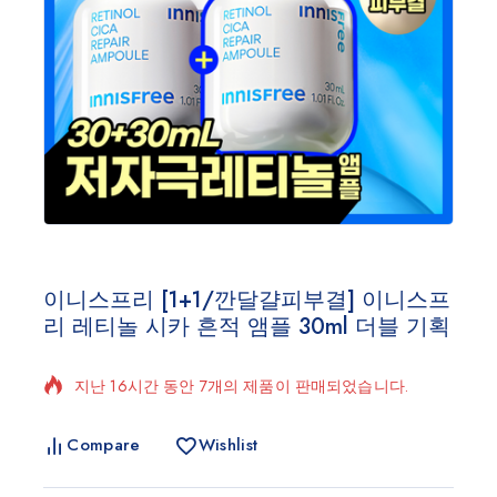
이니스프리 [1+1/깐달걀피부결] 이니스프
리 레티놀 시카 흔적 앰플 30ml 더블 기획
지난 16시간 동안 7개의 제품이 판매되었습니다.
빠르게 판매 중! 4명 이상이 장바구니에 담았습니다.
Compare
Wishlist