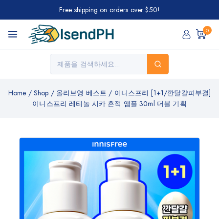
Free shipping on orders over $50!
0
Home
/
Shop
/
올리브영 베스트
/
이니스프리 [1+1/깐달걀피부결]
이니스프리 레티놀 시카 흔적 앰플 30ml 더블 기획