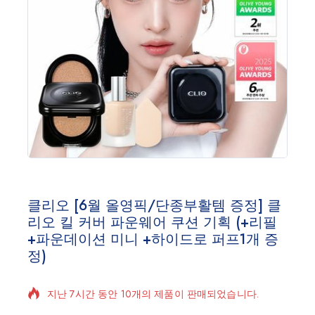
클리오 [6월 올영픽/단종부활템 증정] 클
리오 킬 커버 파운웨어 쿠션 기획 (+리필
+파운데이션 미니 +하이드로 퍼프1개 증
정)
지난 7시간 동안 10개의 제품이 판매되었습니다.