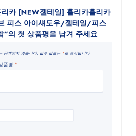
리카 [NEW젤테일] 홀리카홀리카
브 피스 아이섀도우/젤테일/피스
밤”의 첫 상품평을 남겨 주세요
는 공개되지 않습니다.
필수 필드는
*
로 표시됩니다
 상품평
*