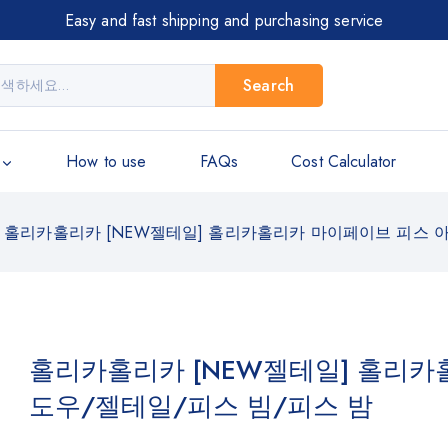
Easy and fast shipping and purchasing service
Search
How to use
FAQs
Cost Calculator
홀리카홀리카 [NEW젤테일] 홀리카홀리카 마이페이브 피스 
홀리카홀리카 [NEW젤테일] 홀리카
도우/젤테일/피스 빔/피스 밤