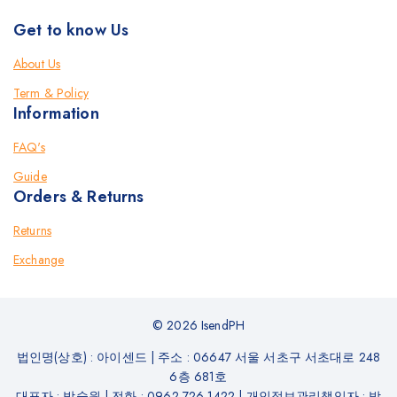
Get to know Us
About Us
Term & Policy
Information
FAQ's
Guide
Orders & Returns
Returns
Exchange
© 2026 IsendPH
법인명(상호) : 아이센드
|
주소 : 06647 서울 서초구 서초대로 248
6층 681호
대표자 :
박숭원
|
전화 :
0962-726-1422
|
개인정보관리책임자 : 박