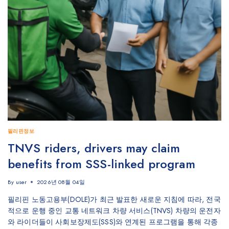
필리핀정보
TNVS riders, drivers may claim
benefits from SSS-linked program
By
user
2026년 08월 04일
필리핀 노동고용부(DOLE)가 최근 발표한 새로운 지침에 따라, 전국
적으로 운행 중인 교통 네트워크 차량 서비스(TNVS) 차량의 운전자
와 라이더들이 사회보장제도(SSS)와 연계된 프로그램을 통해 각종