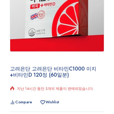
고려은단 고려은단 비타민C1000 이지
+비타민D 120정 (60일분)
지난 14시간 동안 3개의 제품이 판매되었습니다.
빠르게 판매 중! 9명 이상이 장바구니에 담았습니다.
Compare
Wishlist