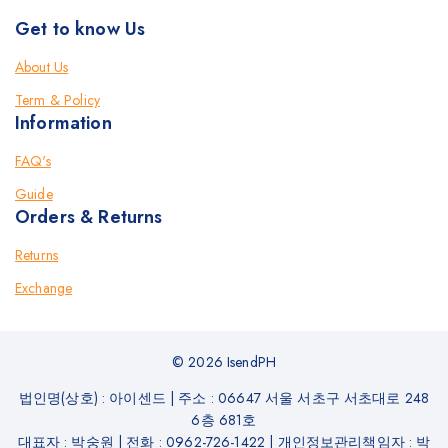
Get to know Us
About Us
Term & Policy
Information
FAQ's
Guide
Orders & Returns
Returns
Exchange
© 2026 IsendPH
법인명(상호) : 아이센드
|
주소 : 06647 서울 서초구 서초대로 248
6층 681호
대표자 :
박숭원
|
전화 :
0962-726-1422
|
개인정보관리책임자 : 박