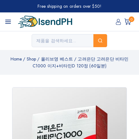
Free shipping on orders over $50!
0
Home
/
Shop
/
올리브영 베스트
/
고려은단 고려은단 비타민
C1000 이지+비타민D 120정 (60일분)