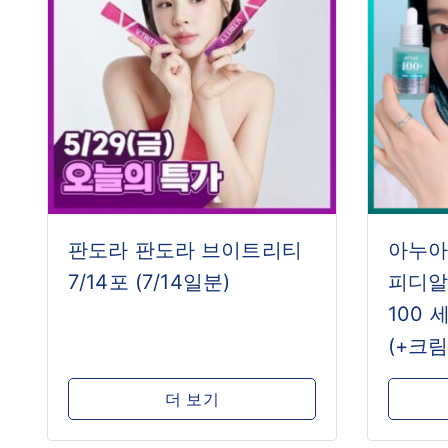
판도라 판도라 브이트리티
아누아
7/14포 (7/14일분)
피디알
100 
(+크림
더 보기