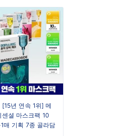
[15년 연속 1위] 메
에센셜 마스크팩 10
+1매 기획 7종 골라담