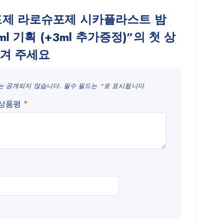
포제 라로슈포제 시카플라스트 밤
0ml 기획 (+3ml 추가증정)”의 첫 상
겨 주세요
는 공개되지 않습니다.
필수 필드는
*
로 표시됩니다
 상품평
*