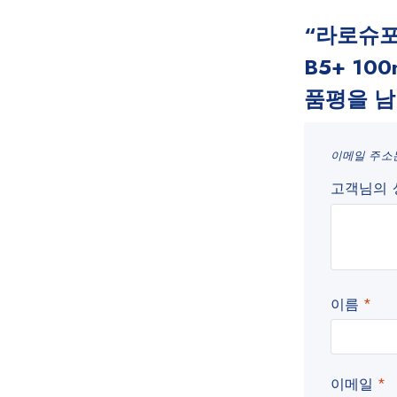
“라로슈
B5+ 10
품평을 남
이메일 주소
고객님의
이름
*
이메일
*