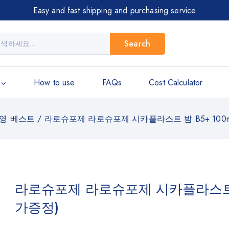
Easy and fast shipping and purchasing service
Search
How to use
FAQs
Cost Calculator
영 베스트
/
라로슈포제 라로슈포제 시카플라스트 밤 B5+ 100ml
라로슈포제 라로슈포제 시카플라스트 밤 B
가증정)