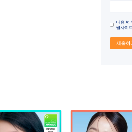
다음 번
웹사이트