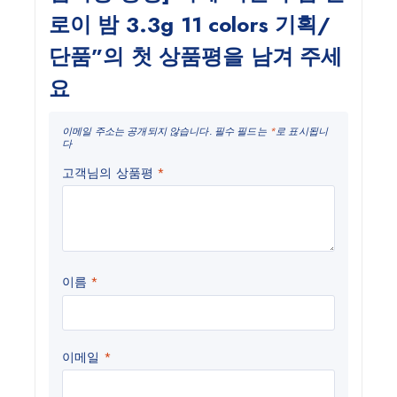
로이 밤 3.3g 11 colors 기획/
단품”의 첫 상품평을 남겨 주세
요
이메일 주소는 공개되지 않습니다.
필수 필드는
*
로 표시됩니
다
고객님의 상품평
*
이름
*
이메일
*