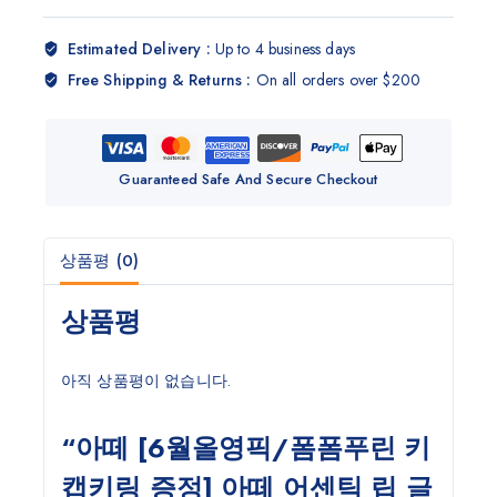
Estimated Delivery :
Up to 4 business days
Free Shipping & Returns :
On all orders over $200
Guaranteed Safe And Secure Checkout
상품평 (0)
상품평
아직 상품평이 없습니다.
“아떼 [6월올영픽/폼폼푸린 키
캡키링 증정] 아떼 어센틱 립 글