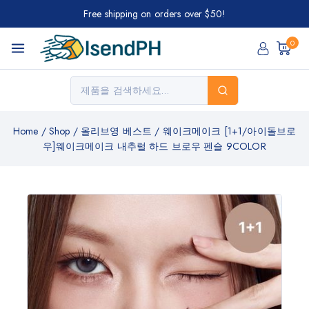
Free shipping on orders over $50!
0
Home
/
Shop
/
올리브영 베스트
/
웨이크메이크 [1+1/아이돌브로
우]웨이크메이크 내추럴 하드 브로우 펜슬 9COLOR