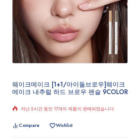
웨이크메이크 [1+1/아이돌브로우]웨이크
메이크 내추럴 하드 브로우 펜슬 9COLOR
지난 2시간 동안 17개의 제품이 판매되었습니다.
빠르게 판매 중! 1명이 장바구니에 담았습니다.
Compare
Wishlist