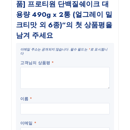
품] 프로티원 단백질쉐이크 대
용량 490g x 2통 (얼그레이 밀
크티맛 외 6종)”의 첫 상품평을
남겨 주세요
이메일 주소는 공개되지 않습니다.
필수 필드는
*
로 표시됩니
다
고객님의 상품평
*
이름
*
이메일
*