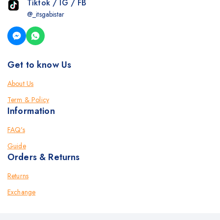
Tiktok / IG / FB
@_itsgabistar
Get to know Us
About Us
Term & Policy
Information
FAQ's
Guide
Orders & Returns
Returns
Exchange